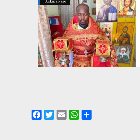
Burkina Faso
Facebook
Twitter
Email
WhatsApp
Partager