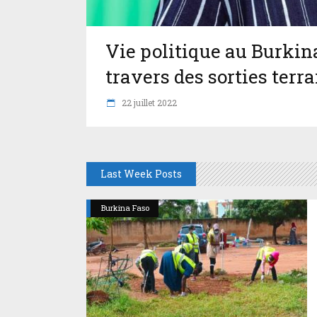
Vie politique au Burkin
travers des sorties terra
22 juillet 2022
Last Week Posts
Burkina Faso