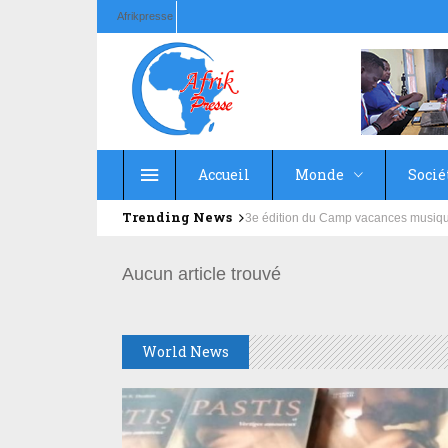
Afrikpresse
Accueil
Monde
Socié
Trending News
Education : la fédération de la Rus
Aucun article trouvé
World News