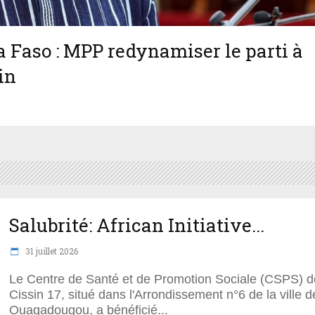
a Faso : MPP redynamiser le parti à
in
Salubrité: African Initiative...
31 juillet 2026
Le Centre de Santé et de Promotion Sociale (CSPS) d
Cissin 17, situé dans l'Arrondissement n°6 de la ville d
Ouagadougou, a bénéficié