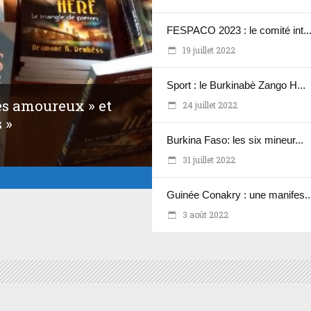
FESPACO 2023 : le comité int..
19 juillet 2022
Sport : le Burkinabè Zango H...
ges amoureux » et
24 juillet 2022
 »
Burkina Faso: les six mineur...
31 juillet 2022
Guinée Conakry : une manifes..
3 août 2022