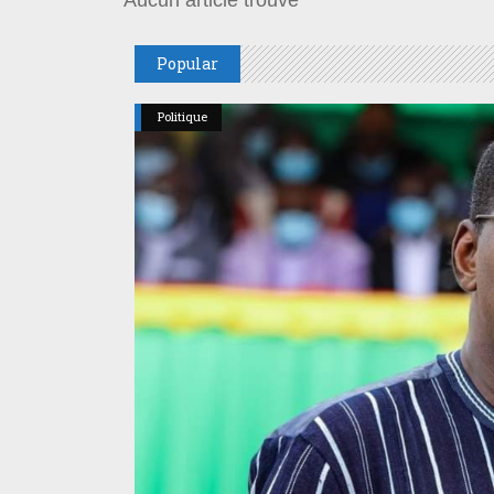
Aucun article trouvé
Popular
Politique