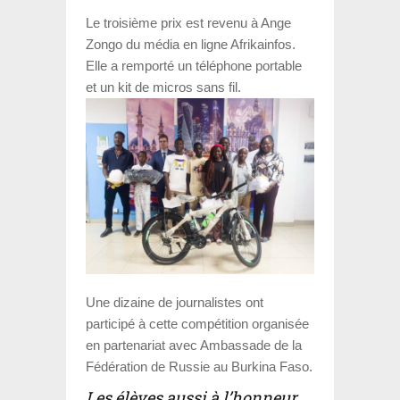
Le troisième prix est revenu à
Ange
Zongo
du média en ligne
Afrikainfos
.
Elle a remporté un téléphone portable
et un kit de micros sans fil.
Une dizaine de journalistes ont
participé à cette compétition organisée
en partenariat avec
Ambassade de la
Fédération de Russie au Burkina Faso
.
Les élèves aussi à l’honneur