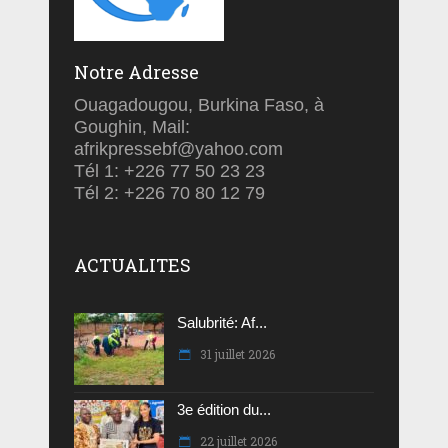
Notre Adresse
Ouagadougou, Burkina Faso, à
Goughin, Mail:
afrikpressebf@yahoo.com
Tél 1: +226 77 50 23 23
Tél 2: +226 70 80 12 79
ACTUALITES
Salubrité: Af...
31 juillet 2026
3e édition du...
22 juillet 2026