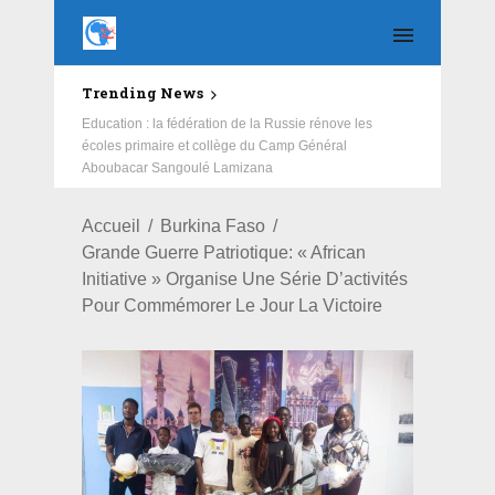
Trending News
Education : la fédération de la Russie rénove les
écoles primaire et collège du Camp Général
Aboubacar Sangoulé Lamizana
Accueil
Burkina Faso
Grande Guerre Patriotique: « African
Initiative » Organise Une Série D’activités
Pour Commémorer Le Jour La Victoire