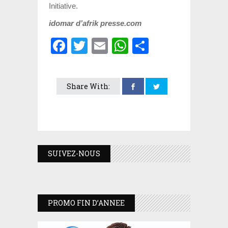
Initiative
.
idomar d’afrik presse.com
Facebook
Twitter
Email
WhatsApp
Partager
Share With:
SUIVEZ-NOUS
PROMO FIN D’ANNEE