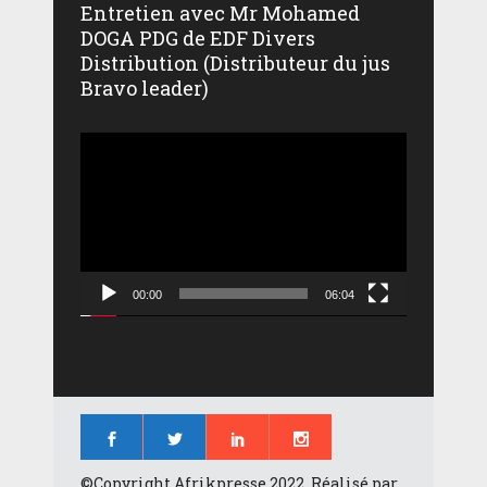
Entretien avec Mr Mohamed
DOGA PDG de EDF Divers
Distribution (Distributeur du jus
Bravo leader)
Lecteur
vidéo
00:00
06:04
©Copyright Afrikpresse 2022, Réalisé par