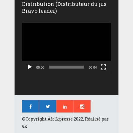
Distribution (Distributeur du jus
Bravo leader)
Lecteur
vidéo
00:00
06:04
©Copyright Afrikpresse 2022, Réalisé par
GK