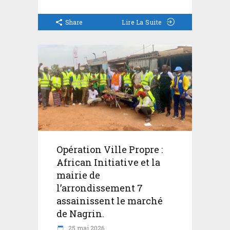
Share
Lire La Suite
Opération Ville Propre :
African Initiative et la
mairie de
l’arrondissement 7
assainissent le marché
de Nagrin.
25 mai 2026