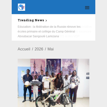
Trending News
Education : la fédération de la Russie rénove les
écoles primaire et collège du Camp Général
Aboubacar Sangoulé Lamizana
Accueil
2026
Mai