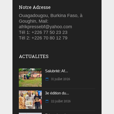
Notre Adresse
Ouagadougou, Burkina Faso, à
Goughin, Mail:
afrikpressebf@yahoo.com
Tél 1: +226 77 50 23 23
Tél 2: +226 70 80 12 79
ACTUALITES
Salubrité: Af...
31 juillet 2026
3e édition du...
22 juillet 2026