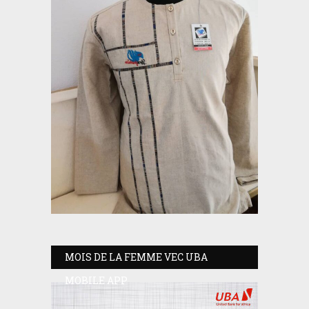
MOIS DE LA FEMME VEC UBA
MOBILE APP