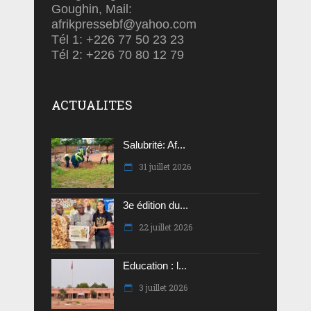
Goughin, Mail:
afrikpressebf@yahoo.com
Tél 1: +226 77 50 23 23
Tél 2: +226 70 80 12 79
ACTUALITES
Salubrité: Af...
31 juillet 2026
3e édition du...
22 juillet 2026
Education : l...
3 juillet 2026