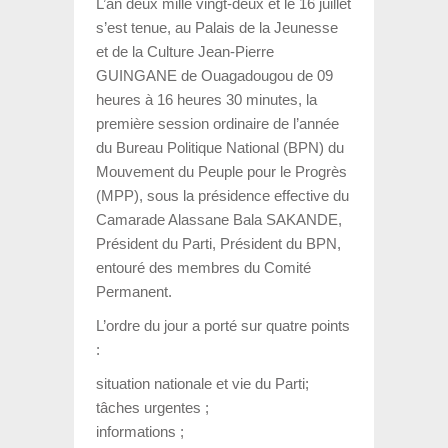
L’an deux mille vingt-deux et le 16 juillet
s’est tenue, au Palais de la Jeunesse
et de la Culture Jean-Pierre
GUINGANE de Ouagadougou de 09
heures à 16 heures 30 minutes, la
première session ordinaire de l’année
du Bureau Politique National (BPN) du
Mouvement du Peuple pour le Progrès
(MPP), sous la présidence effective du
Camarade Alassane Bala SAKANDE,
Président du Parti, Président du BPN,
entouré des membres du Comité
Permanent.
L’ordre du jour a porté sur quatre points
:
situation nationale et vie du Parti;
tâches urgentes ;
informations ;