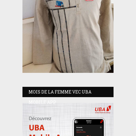
MOIS DE LA FEMME VEC UBA
MOBILE APP