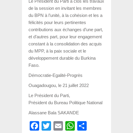
Le Président du Parti a clos les travaux
de la session en invitant les membres
du BPN à l’unité, à la cohésion et les a
félicités pour leurs pertinentes
contributions aux échanges d’une part,
et d’autres part, pour leur engagement
constant à la consolidation des acquis
du MPP, à la paix sociale et le
développement durable du Burkina
Faso.
Démocratie-Egalité-Progrès
Ouagadougou, le 21 juillet 2022
Le Président du Parti,
Président du Bureau Politique National
Alassane Bala SAKANDE
Facebook
Twitter
Email
WhatsApp
Partager