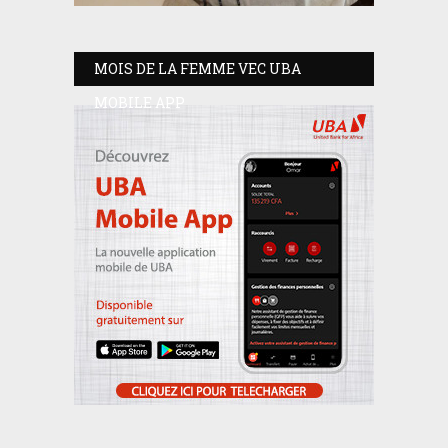
MOIS DE LA FEMME VEC UBA
MOBILE APP