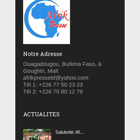
Notre Adresse
Ouagadougou, Burkina Faso, à
Goughin, Mail:
afrikpressebf@yahoo.com
Tél 1: +226 77 50 23 23
Tél 2: +226 70 80 12 79
ACTUALITES
Salubrité: Af...