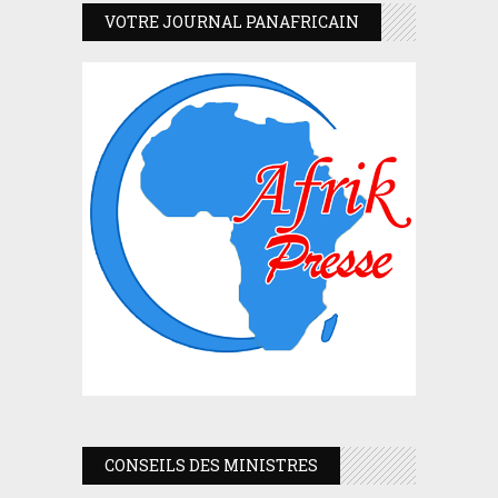
VOTRE JOURNAL PANAFRICAIN
CONSEILS DES MINISTRES