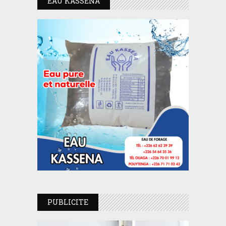
EAU KASSENA
PUBLICITE