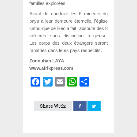
familles explorées.
Avant de conduire les 6 mineurs du
pays à leur demeure éternelle, l’église
catholique de Réo a fait l’absoute des 8
victimes sans distinction religieuse.
Les corps des deux étrangers seront
rapatriés dans leurs pays respectifs.
Zonouhan LAYA
www.afrikpress.com
Facebook
Twitter
Email
WhatsApp
Partager
Share With: