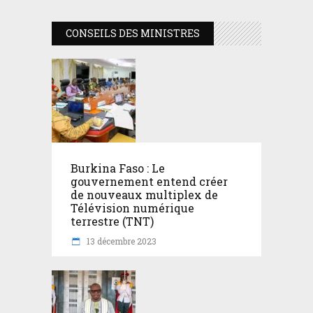
CONSEILS DES MINISTRES
Burkina Faso : Le
gouvernement entend créer
de nouveaux multiplex de
Télévision numérique
terrestre (TNT)
13 décembre 2023