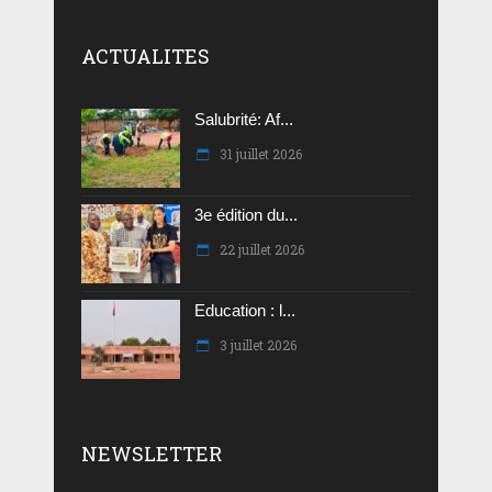
ACTUALITES
Salubrité: Af...
31 juillet 2026
3e édition du...
22 juillet 2026
Education : l...
3 juillet 2026
NEWSLETTER