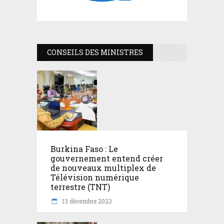
CONSEILS DES MINISTRES
Burkina Faso : Le
gouvernement entend créer
de nouveaux multiplex de
Télévision numérique
terrestre (TNT)
13 décembre 2023