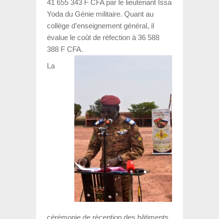
41 655 343 F CFA par le lieutenant Issa
Yoda du Génie militaire. Quant au
collège d’enseignement général, il
évalue le coût de réfection à 36 588
388 F CFA.
La
cérémonie de réception des bâtiments