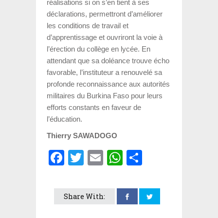
réalisations si on s’en tient à ses
déclarations, permettront d’améliorer
les conditions de travail et
d’apprentissage et ouvriront la voie à
l’érection du collège en lycée. En
attendant que sa doléance trouve écho
favorable, l’instituteur a renouvelé sa
profonde reconnaissance aux autorités
militaires du Burkina Faso pour leurs
efforts constants en faveur de
l’éducation.
Thierry SAWADOGO
Facebook
Twitter
Email
WhatsApp
Partager
Share With: