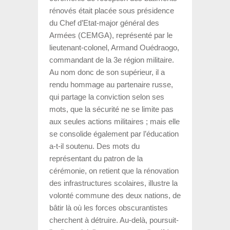
rénovés était placée sous présidence
du Chef d’Etat-major général des
Armées (CEMGA), représenté par le
lieutenant-colonel, Armand Ouédraogo,
commandant de la 3e région militaire.
Au nom donc de son supérieur, il a
rendu hommage au partenaire russe,
qui partage la conviction selon ses
mots, que la sécurité ne se limite pas
aux seules actions militaires ; mais elle
se consolide également par l’éducation
a-t-il soutenu. Des mots du
représentant du patron de la
cérémonie, on retient que la rénovation
des infrastructures scolaires, illustre la
volonté commune des deux nations, de
bâtir là où les forces obscurantistes
cherchent à détruire. Au-delà, poursuit-