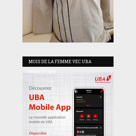
MOIS DE LA FEMME VEC UBA
MOBILE APP