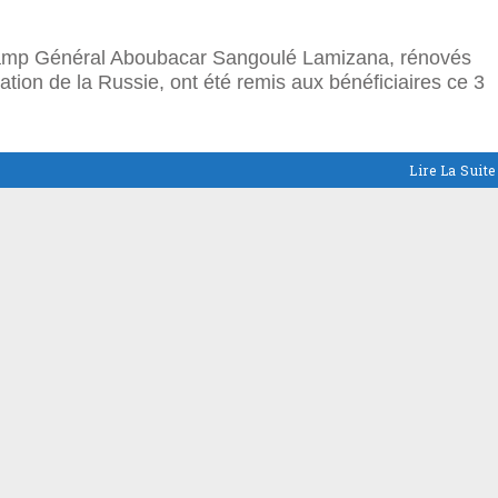
 Camp Général Aboubacar Sangoulé Lamizana, rénovés
ion de la Russie, ont été remis aux bénéficiaires ce 3
Lire La Suite