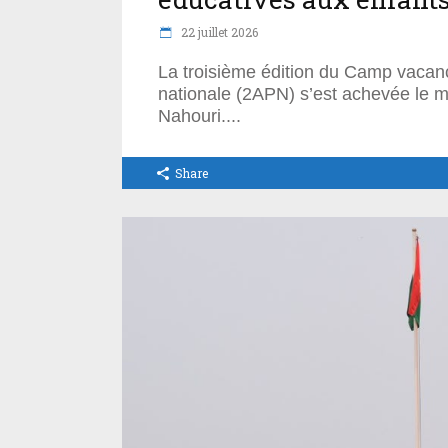
22 juillet 2026
La troisième édition du Camp vacanc
nationale (2APN) s’est achevée le me
Nahouri.
Share