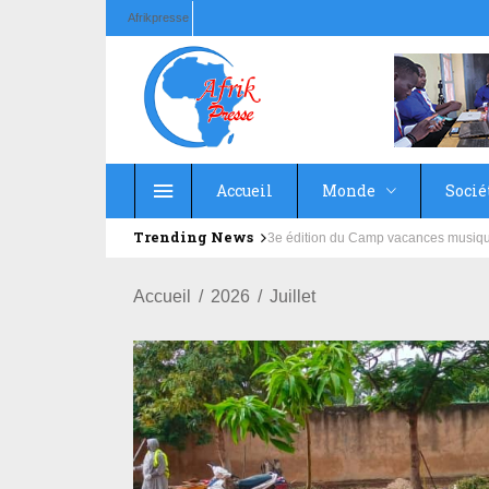
Afrikpresse
Accueil
Monde
Socié
Trending News
Education : la fédération de la Rus
Accueil
2026
Juillet