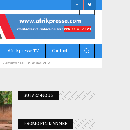
Afrikpresse TV
Contacts
mizana
SUIVEZ-NOUS
PROMO FIN D’ANNEE