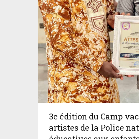
3e édition du Camp vac
artistes de la Police n
éducatives aux enfants