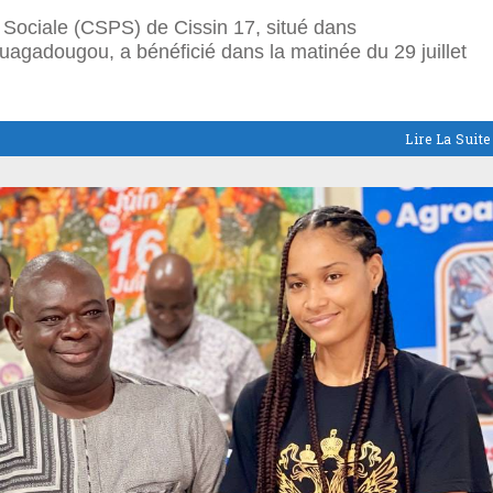
 Sociale (CSPS) de Cissin 17, situé dans
Ouagadougou, a bénéficié dans la matinée du 29 juillet
Lire La Suite