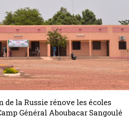
on de la Russie rénove les écoles
u Camp Général Aboubacar Sangoulé