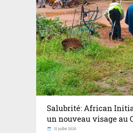
Salubrité: African Init
un nouveau visage au C
31 juillet 2026