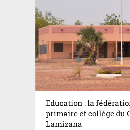
Education : la fédérati
primaire et collège d
Lamizana