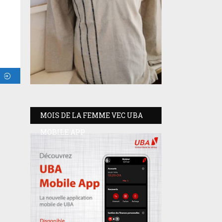
MOIS DE LA FEMME VEC UBA
MOBILE APP