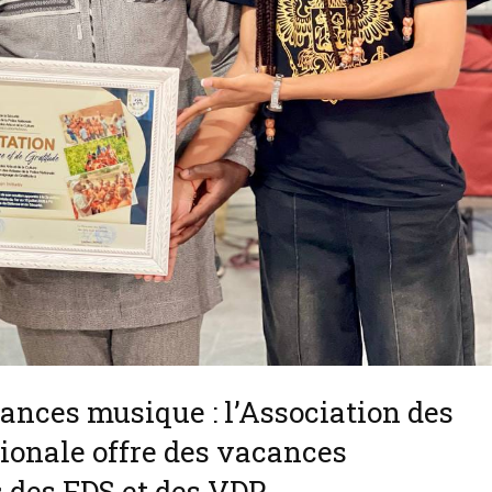
ances musique : l’Association des
ationale offre des vacances
 des FDS et des VDP