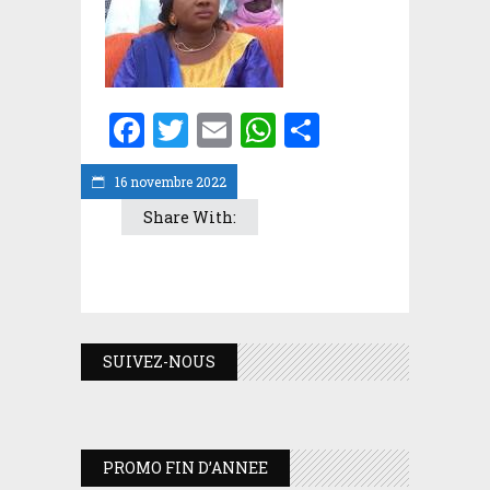
Facebook
Twitter
Email
WhatsApp
Partager
16 novembre 2022
Share With:
SUIVEZ-NOUS
PROMO FIN D’ANNEE