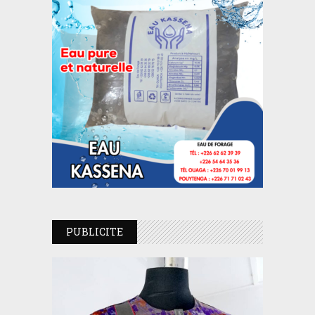
PUBLICITE