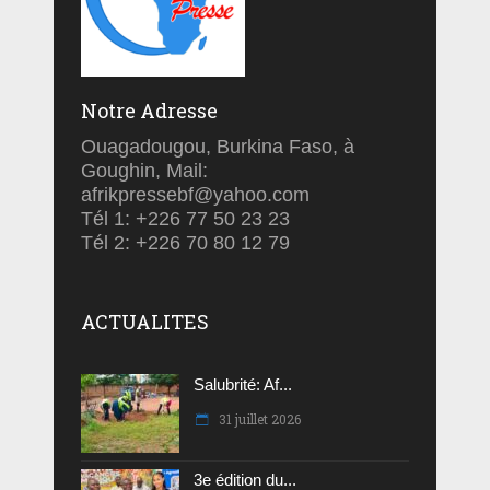
Notre Adresse
Ouagadougou, Burkina Faso, à
Goughin, Mail:
afrikpressebf@yahoo.com
Tél 1: +226 77 50 23 23
Tél 2: +226 70 80 12 79
ACTUALITES
Salubrité: Af...
31 juillet 2026
3e édition du...