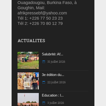
Ouagadougou, Burkina Faso, à
Goughin, Mail:
afrikpressebf@yahoo.com
Tél 1: +226 77 50 23 23
Tél 2: +226 70 80 12 79
ACTUALITES
Salubrité: Af...
31 juillet 2026
3e édition du...
22 juillet 2026
Education : l...
3 juillet 2026