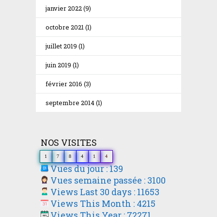
janvier 2022
(9)
octobre 2021
(1)
juillet 2019
(1)
juin 2019
(1)
février 2016
(3)
septembre 2014
(1)
NOS VISITES
1
7
8
4
1
4
Vues du jour : 139
Vues semaine passée : 3100
Views Last 30 days : 11653
Views This Month : 4215
Views This Year : 72271