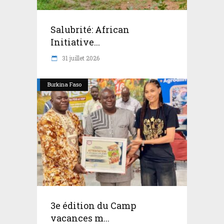
Salubrité: African
Initiative...
31 juillet 2026
Burkina Faso
3e édition du Camp
vacances m...