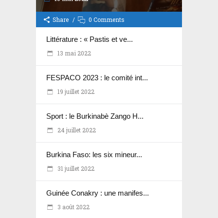
Share
0 Comments
Littérature : « Pastis et ve...
13 mai 2022
FESPACO 2023 : le comité int...
19 juillet 2022
Sport : le Burkinabè Zango H...
24 juillet 2022
Burkina Faso: les six mineur...
31 juillet 2022
Guinée Conakry : une manifes...
3 août 2022