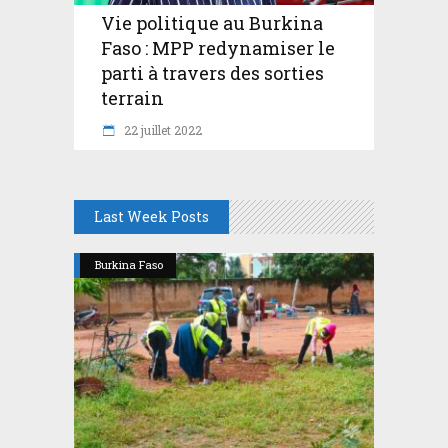
Vie politique au Burkina
Faso : MPP redynamiser le
parti à travers des sorties
terrain
22 juillet 2022
Last Week Posts
Burkina Faso