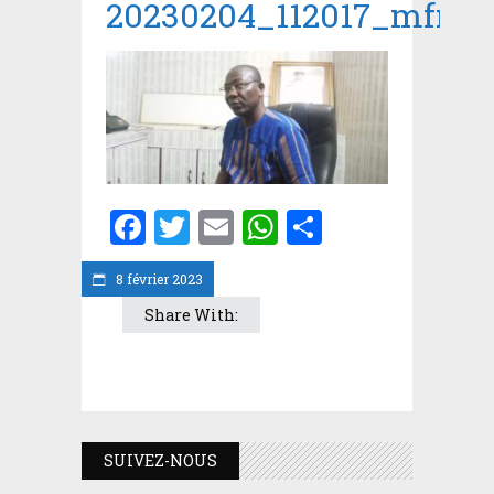
20230204_112017_mfnr
Facebook
Twitter
Email
WhatsApp
Partager
8 février 2023
Share With:
SUIVEZ-NOUS