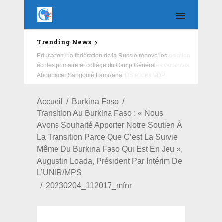
Trending News
Education : la fédération de la Russie rénove les
écoles primaire et collège du Camp Général
Aboubacar Sangoulé Lamizana
Accueil
Burkina Faso
Transition Au Burkina Faso : « Nous
Avons Souhaité Apporter Notre Soutien À
La Transition Parce Que C’est La Survie
Même Du Burkina Faso Qui Est En Jeu »,
Augustin Loada, Président Par Intérim De
L’UNIR/MPS
20230204_112017_mfnr