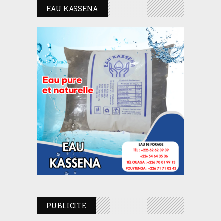
EAU KASSENA
PUBLICITE