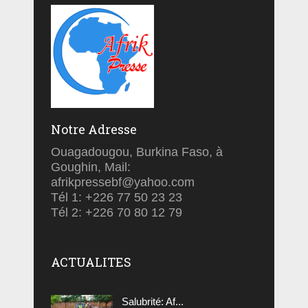
Notre Adresse
Ouagadougou, Burkina Faso, à
Goughin, Mail:
afrikpressebf@yahoo.com
Tél 1: +226 77 50 23 23
Tél 2: +226 70 80 12 79
ACTUALITES
Salubrité: Af...