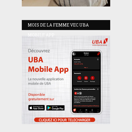
MOIS DE LA FEMME VEC UBA
MOBILE APP