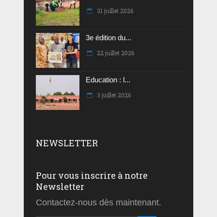
31 juillet 2026
3e édition du...
22 juillet 2026
Education : l...
3 juillet 2026
NEWSLETTER
Pour vous inscrire à notre
Newsletter
Contactez-nous dès maintenant.