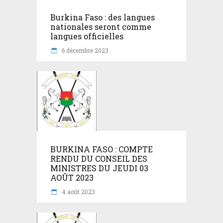
Burkina Faso : des langues
nationales seront comme
langues officielles
6 décembre 2023
BURKINA FASO : COMPTE
RENDU DU CONSEIL DES
MINISTRES DU JEUDI 03
AOÛT 2023
4 août 2023