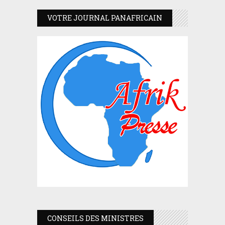
VOTRE JOURNAL PANAFRICAIN
CONSEILS DES MINISTRES