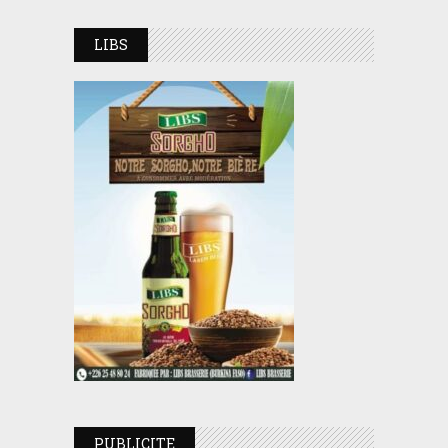
LIBS
PUBLICITE