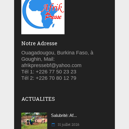
Notre Adresse
Ouagadougou, Burkina Faso, à
Goughin, Mail:
afrikpressebf@yahoo.com
Tél 1: +226 77 50 23 23
Tél 2: +226 70 80 12 79
ACTUALITES
Salubrité: Af...
31 juillet 2026