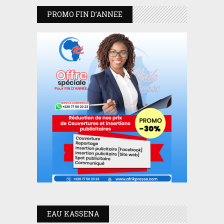
PROMO FIN D’ANNEE
EAU KASSENA