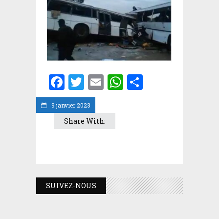
Facebook
Twitter
Email
WhatsApp
Partager
9 janvier 2023
Share With:
SUIVEZ-NOUS