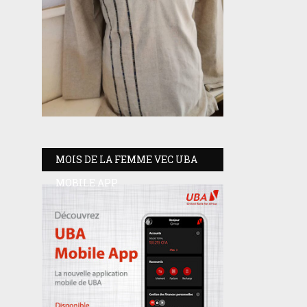
MOIS DE LA FEMME VEC UBA
MOBILE APP