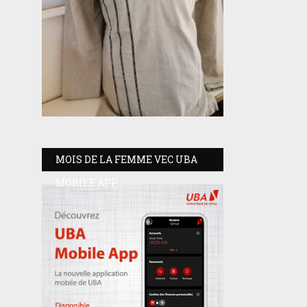
MOIS DE LA FEMME VEC UBA
MOBILE APP