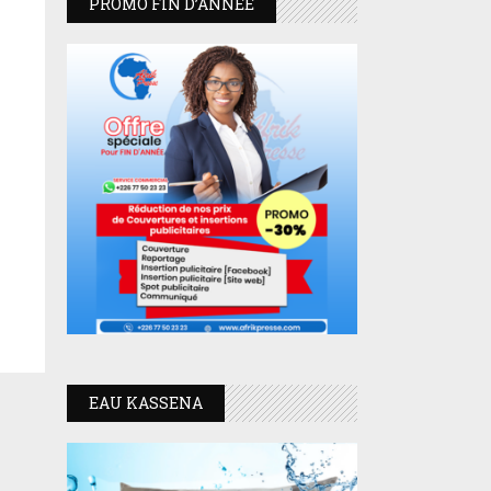
PROMO FIN D’ANNEE
EAU KASSENA