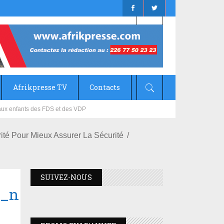
Afrikpresse TV
Contacts
mizana
ité Pour Mieux Assurer La Sécurité
SUIVEZ-NOUS
3_n