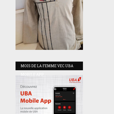
MOIS DE LA FEMME VEC UBA
MOBILE APP