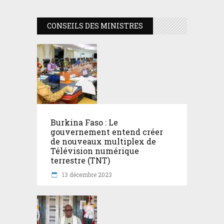
CONSEILS DES MINISTRES
Burkina Faso : Le
gouvernement entend créer
de nouveaux multiplex de
Télévision numérique
terrestre (TNT)
13 décembre 2023