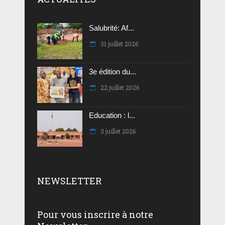
Salubrité: Af...
31 juillet 2026
3e édition du...
22 juillet 2026
Education : l...
3 juillet 2026
NEWSLETTER
Pour vous inscrire à notre