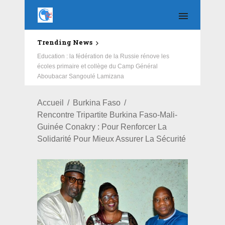
Trending News
Education : la fédération de la Russie rénove les
écoles primaire et collège du Camp Général
Aboubacar Sangoulé Lamizana
Accueil
Burkina Faso
Rencontre Tripartite Burkina Faso-Mali-
Guinée Conakry : Pour Renforcer La
Solidarité Pour Mieux Assurer La Sécurité