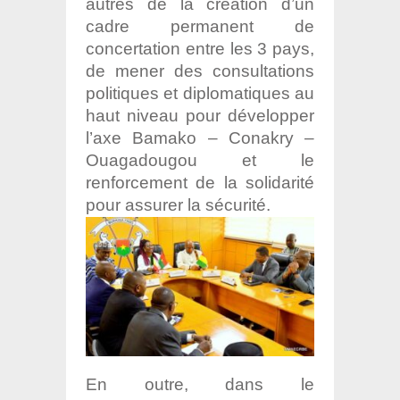
autres de la création d’un
cadre permanent de
concertation entre les 3 pays,
de mener des consultations
politiques et diplomatiques au
haut niveau pour développer
l’axe Bamako – Conakry –
Ouagadougou et le
renforcement de la solidarité
pour assurer la sécurité.
En outre, dans le