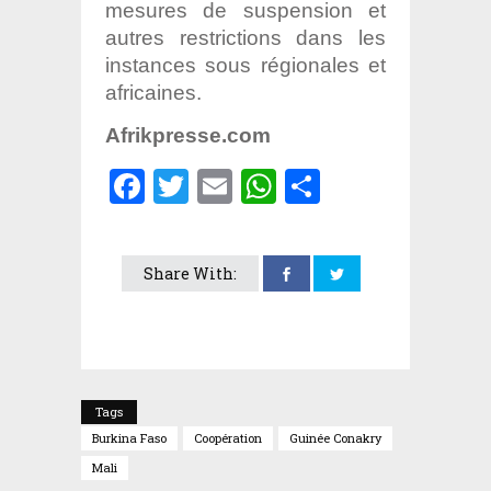
mesures de suspension et
autres restrictions dans les
instances sous régionales et
africaines.
Afrikpresse.com
Facebook
Twitter
Email
WhatsApp
Partager
Share With:
Tags
Burkina Faso
Coopération
Guinée Conakry
Mali