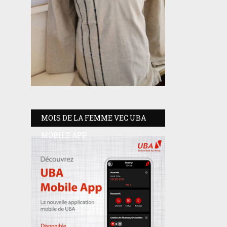
MOIS DE LA FEMME VEC UBA
MOBILE APP