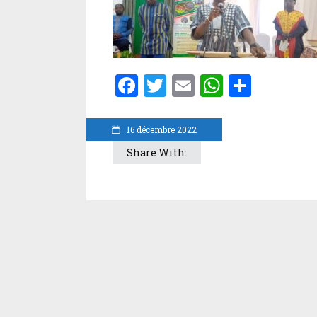
Facebook
Twitter
Email
WhatsA
Parta
16 décembre 2022
Share With: