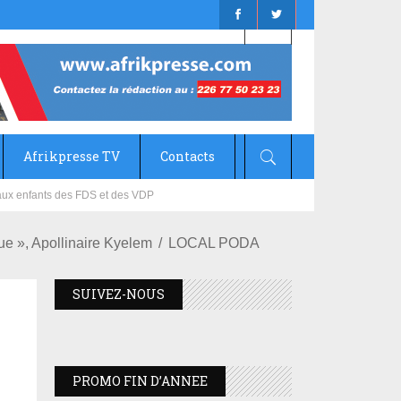
Afrikpresse TV
Contacts
mizana
e », Apollinaire Kyelem
LOCAL PODA
SUIVEZ-NOUS
PROMO FIN D’ANNEE