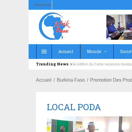
Afrikpresse
Accueil
Monde
Socié
Trending News
Education : la fédération de la Rus
Accueil
Burkina Faso
Promotion Des Produ
LOCAL PODA