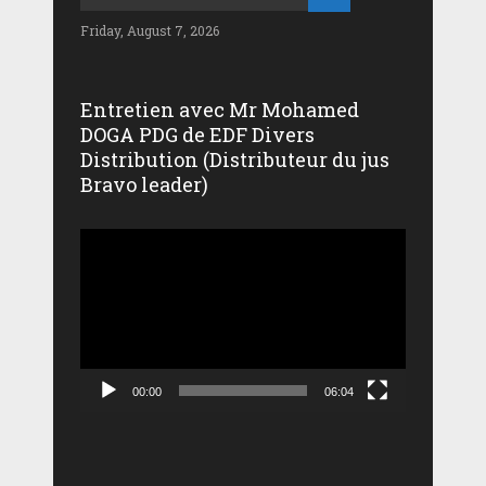
Friday, August 7, 2026
Entretien avec Mr Mohamed
DOGA PDG de EDF Divers
Distribution (Distributeur du jus
Bravo leader)
Lecteur
vidéo
00:00
06:04