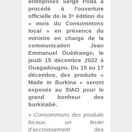
entreprises Serge Poda a
procédé à l’ouverture
officielle de la 3
édition du
e
«
mois du Consommons
local
» en présence du
ministre en charge de la
communication Jean
Emmanuel Ouédraogo, le
jeudi 15 décembre 2022 à
Ouagadougou. Du 15 au 17
décembre, des produits «
Made in Burkina » seront
exposés au SIAO pour le
grand bonheur des
burkinabè.
«
Consommons des produits
locaux, un levier
d’accroissement des