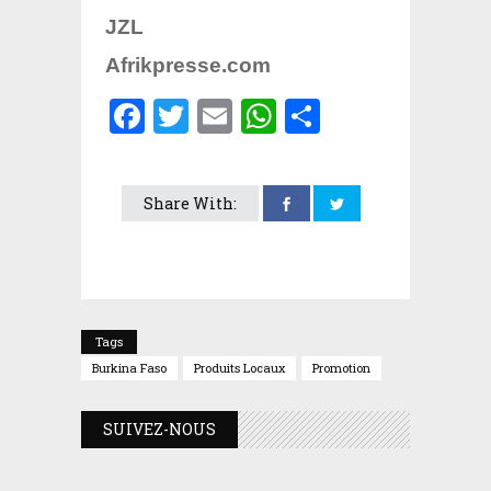
JZL
Afrikpresse.com
Facebook
Twitter
Email
WhatsApp
Partager
Share With:
Tags
Burkina Faso
Produits Locaux
Promotion
SUIVEZ-NOUS