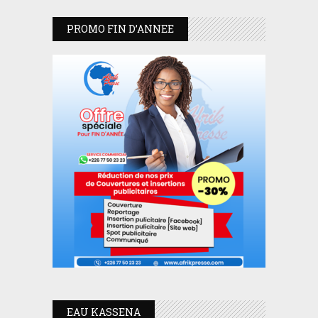
PROMO FIN D’ANNEE
EAU KASSENA