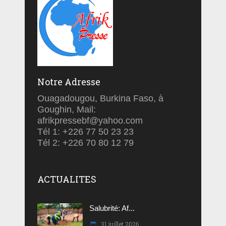
Notre Adresse
Ouagadougou, Burkina Faso, à
Goughin, Mail:
afrikpressebf@yahoo.com
Tél 1: +226 77 50 23 23
Tél 2: +226 70 80 12 79
ACTUALITES
Salubrité: Af...
31 juillet 2026