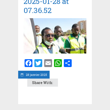
2025-01-28 at
07.36.52
Facebook
Twitter
Email
WhatsApp
Partager
28 janvier 2025
Share With: