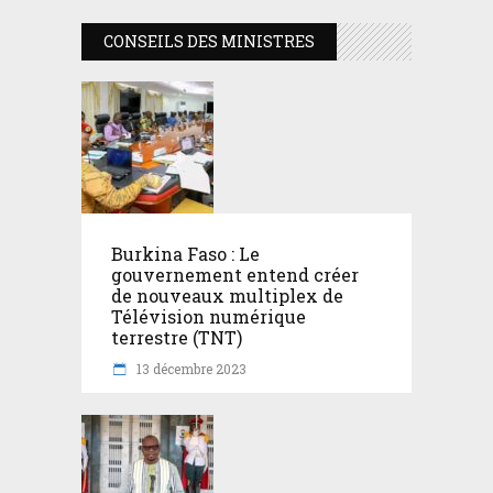
CONSEILS DES MINISTRES
Burkina Faso : Le
gouvernement entend créer
de nouveaux multiplex de
Télévision numérique
terrestre (TNT)
13 décembre 2023