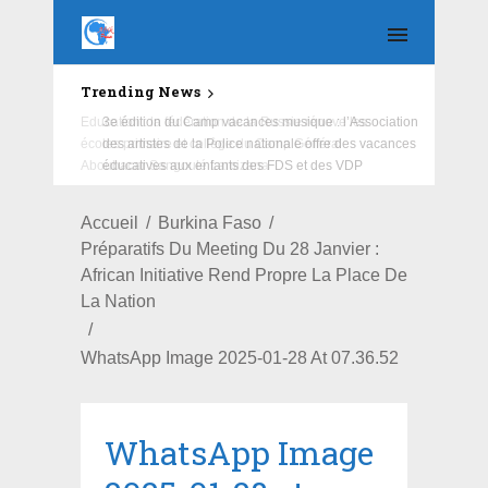
Trending News
Education : la fédération de la Russie rénove les
écoles primaire et collège du Camp Général
Aboubacar Sangoulé Lamizana
Accueil
Burkina Faso
Préparatifs Du Meeting Du 28 Janvier :
African Initiative Rend Propre La Place De
La Nation
WhatsApp Image 2025-01-28 At 07.36.52
WhatsApp Image