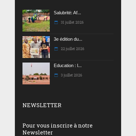
Salubrité: Af...
31 juillet 2026
3e édition du...
22 juillet 2026
Education : l...
3 juillet 2026
NEWSLETTER
Pour vous inscrire à notre
Newsletter