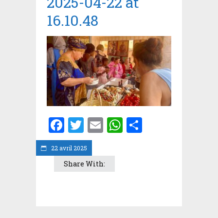
2025-04-22 at
16.10.48
Facebook
Twitter
Email
WhatsApp
Partager
22 avril 2025
Share With: