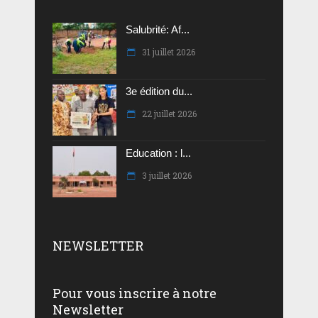
Salubrité: Af...
31 juillet 2026
3e édition du...
22 juillet 2026
Education : l...
3 juillet 2026
NEWSLETTER
Pour vous inscrire à notre
Newsletter