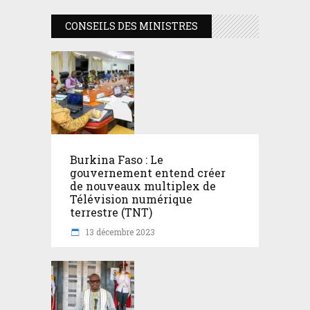
CONSEILS DES MINISTRES
Burkina Faso : Le
gouvernement entend créer
de nouveaux multiplex de
Télévision numérique
terrestre (TNT)
13 décembre 2023