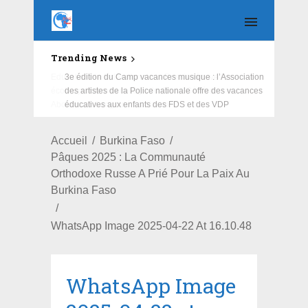
Trending News
Education : la fédération de la Russie rénove les
écoles primaire et collège du Camp Général
Aboubacar Sangoulé Lamizana
Accueil
Burkina Faso
Pâques 2025 : La Communauté
Orthodoxe Russe A Prié Pour La Paix Au
Burkina Faso
WhatsApp Image 2025-04-22 At 16.10.48
WhatsApp Image