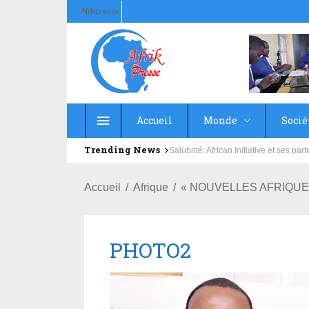
Afrikpresse
Accueil
Monde
Socié
Trending News
Salubrité: African Initiative et ses 
Accueil
Afrique
« NOUVELLES AFRIQUE »: P
PHOTO2