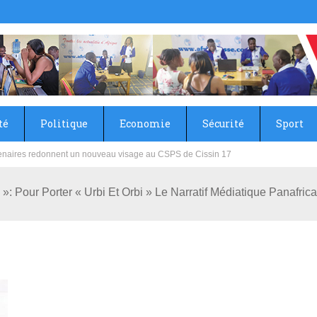
té
Politique
Economie
Sécurité
Sport
partenaires redonnent un nouveau visage au CSPS de Cissin 17
our Porter « Urbi Et Orbi » Le Narratif Médiatique Panafrica