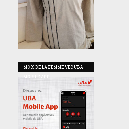
MOIS DE LA FEMME VEC UBA
MOBILE APP