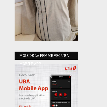
MOIS DE LA FEMME VEC UBA
MOBILE APP