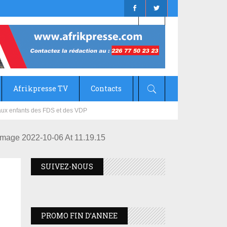
Afrikpresse TV
Contacts
mizana
mage 2022-10-06 At 11.19.15
SUIVEZ-NOUS
PROMO FIN D’ANNEE