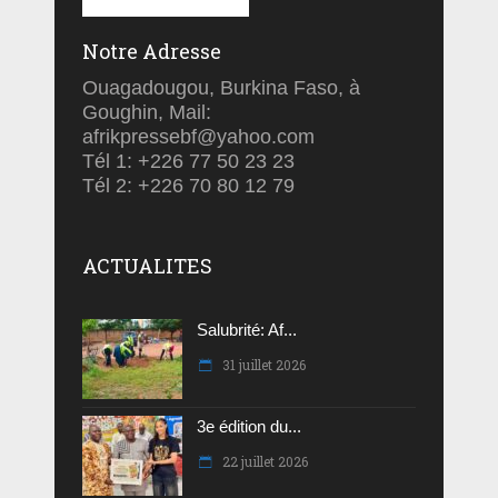
Notre Adresse
Ouagadougou, Burkina Faso, à
Goughin, Mail:
afrikpressebf@yahoo.com
Tél 1: +226 77 50 23 23
Tél 2: +226 70 80 12 79
ACTUALITES
Salubrité: Af...
31 juillet 2026
3e édition du...
22 juillet 2026