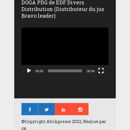
DOGA PDG de EDF Divers
Distribution (Distributeur du jus
Bravo leader)
Lecteur
vidéo
00:00
06:04
©Copyright Afrikpresse 2022, Réalisé par
GK