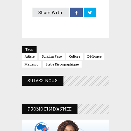
Share With:
Tags
Artiste
Burkina Faso
Culture
Dédicace
Madesco
Sortie Discographique
SUIVEZ-NOUS
PROMO FIN D’ANNEE