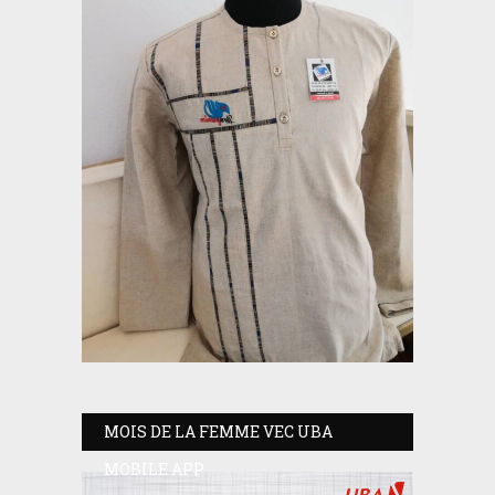
MOIS DE LA FEMME VEC UBA
MOBILE APP