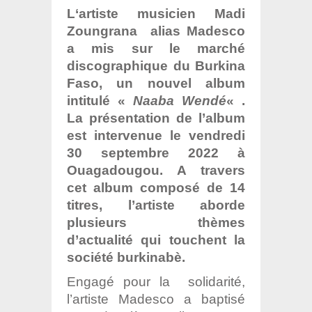
L
‘artiste musicien Madi
Zoungrana
alias Madesco
a mis sur le marché
discographique du Burkina
Faso, un nouvel album
intitulé «
Naaba Wend
é
« .
La présentation de l’album
est intervenue
le vendredi
30
septembre
2022 à
Ouagadougou. A travers
cet album composé de 14
titres, l’artiste aborde
plusieurs thèmes
d’actualité qui touchent la
société burkinabè.
Engagé pour la solidarité,
l’artiste Madesco a baptisé