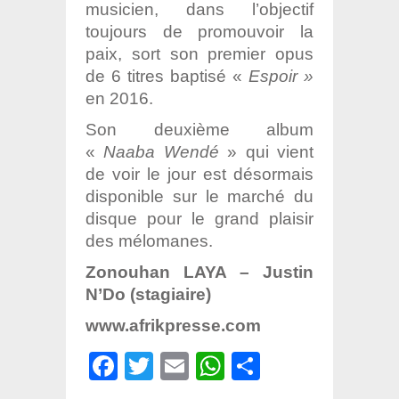
musicien, dans l’objectif
toujours de promouvoir la
paix, sort son premier opus
de 6 titres baptisé «
Espoir »
en 2016.
Son deuxième album
«
Naaba Wendé
» qui vient
de voir le jour est désormais
disponible sur le marché du
disque pour le grand plaisir
des mélomanes.
Zonouhan LAYA – Justin
N’Do (stagiaire)
www.afrikpresse.com
Facebook
Twitter
Email
WhatsApp
Partager