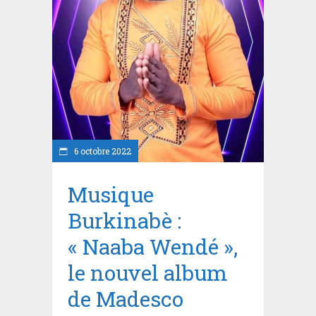
6 octobre 2022
Musique
Burkinabè :
« Naaba Wendé »,
le nouvel album
de Madesco