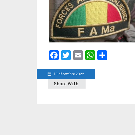
Facebook
Twitter
Email
WhatsA
Parta
13 décembre 2022
Share With: