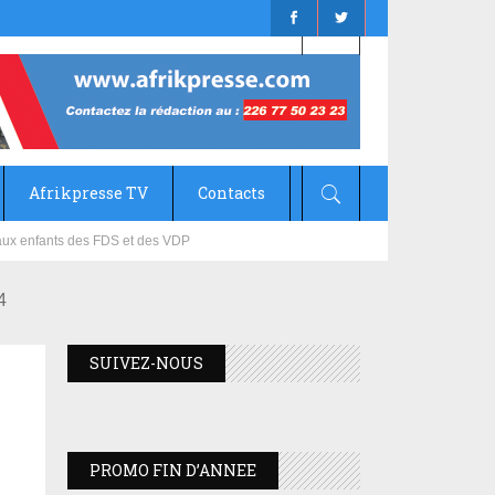
Afrikpresse TV
Contacts
mizana
4
SUIVEZ-NOUS
PROMO FIN D’ANNEE