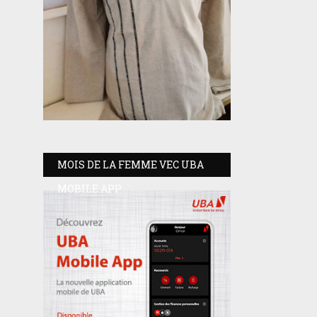
MOIS DE LA FEMME VEC UBA
MOBILE APP