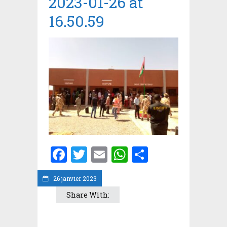
2023-01-26 at
16.50.59
Facebook
Twitter
Email
WhatsApp
Partager
26 janvier 2023
Share With: