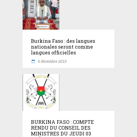
Burkina Faso : des langues
nationales seront comme
langues officielles
6 décembre 2023
BURKINA FASO : COMPTE
RENDU DU CONSEIL DES
MINISTRES DU JEUDI 03