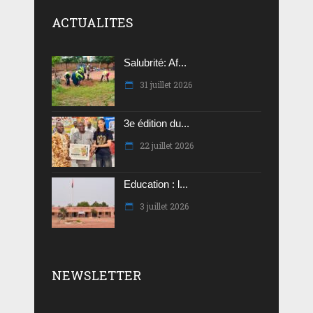
ACTUALITES
Salubrité: Af...
31 juillet 2026
3e édition du...
22 juillet 2026
Education : l...
3 juillet 2026
NEWSLETTER