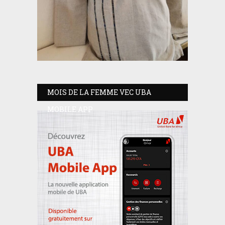
MOIS DE LA FEMME VEC UBA
MOBILE APP