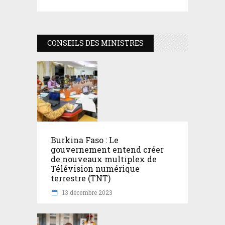
CONSEILS DES MINISTRES
Burkina Faso : Le
gouvernement entend créer
de nouveaux multiplex de
Télévision numérique
terrestre (TNT)
13 décembre 2023