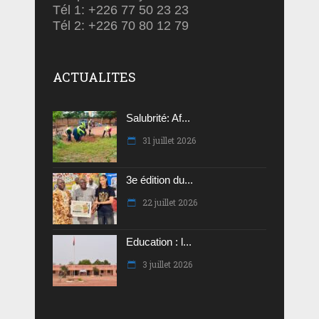
Tél 1: +226 77 50 23 23
Tél 2: +226 70 80 12 79
ACTUALITES
Salubrité: Af...
31 juillet 2026
3e édition du...
22 juillet 2026
Education : l...
3 juillet 2026