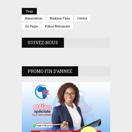
Tags
Association
Burkina Faso
Centre
Go Paga
Police Nationale
SUIVEZ-NOUS
PROMO FIN D’ANNEE