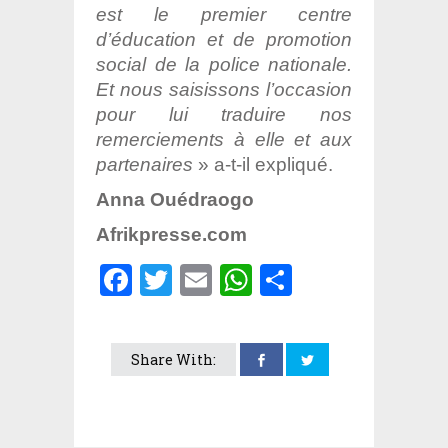
est le premier centre
d’éducation et de promotion
social de la police nationale.
Et nous saisissons l’occasion
pour lui traduire nos
remerciements à elle et aux
partenaires
» a-t-il expliqué.
Anna Ouédraogo
Afrikpresse.com
Facebook
Twitter
Email
WhatsApp
Partager
Share With: