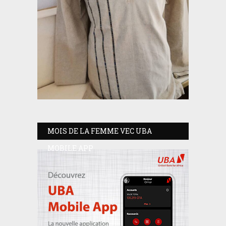
MOIS DE LA FEMME VEC UBA
MOBILE APP