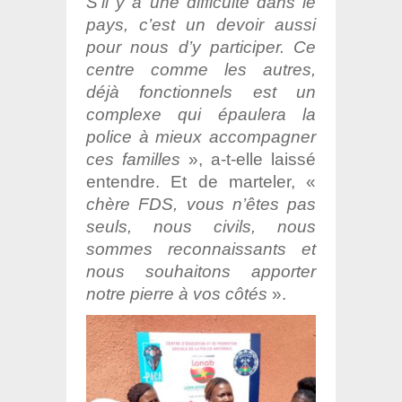
S’il y a une difficulté dans le
pays, c’est un devoir aussi
pour nous d’y participer. Ce
centre comme les autres,
déjà fonctionnels est un
complexe qui épaulera la
police à mieux accompagner
ces familles
», a-t-elle laissé
entendre. Et de marteler, «
chère FDS, vous n’êtes pas
seuls, nous civils, nous
sommes reconnaissants et
nous souhaitons apporter
notre pierre à vos côtés
».