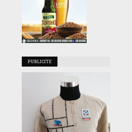
PUBLICITE