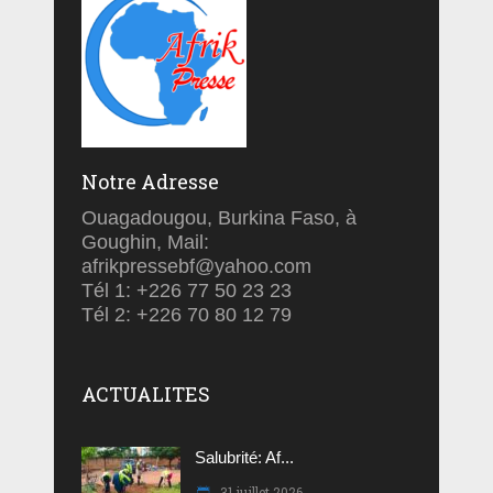
Notre Adresse
Ouagadougou, Burkina Faso, à
Goughin, Mail:
afrikpressebf@yahoo.com
Tél 1: +226 77 50 23 23
Tél 2: +226 70 80 12 79
ACTUALITES
Salubrité: Af...
31 juillet 2026