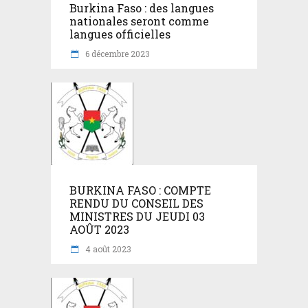
Burkina Faso : des langues
nationales seront comme
langues officielles
6 décembre 2023
BURKINA FASO : COMPTE
RENDU DU CONSEIL DES
MINISTRES DU JEUDI 03
AOÛT 2023
4 août 2023