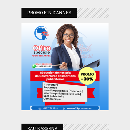
PROMO FIN D’ANNEE
EAU KASSENA