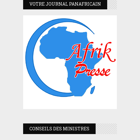
VOTRE JOURNAL PANAFRICAIN
CONSEILS DES MINISTRES