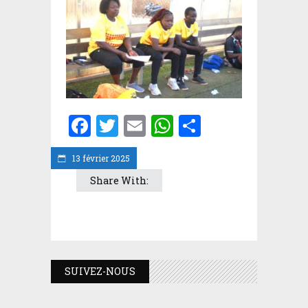
Facebook
Twitter
Email
WhatsApp
Partager
13 février 2025
Share With:
SUIVEZ-NOUS