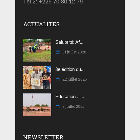
Tél 2: +226 70 80 12 79
ACTUALITES
Salubrité: Af...
31 juillet 2026
3e édition du...
22 juillet 2026
Education : l...
3 juillet 2026
NEWSLETTER