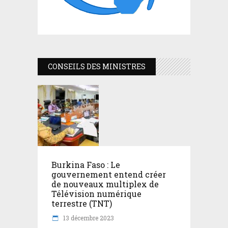
CONSEILS DES MINISTRES
Burkina Faso : Le
gouvernement entend créer
de nouveaux multiplex de
Télévision numérique
terrestre (TNT)
13 décembre 2023