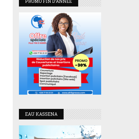
PROMO FIN D’ANNEE
EAU KASSENA