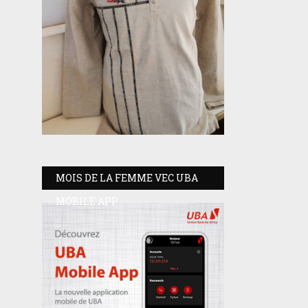
MOIS DE LA FEMME VEC UBA
MOBILE APP