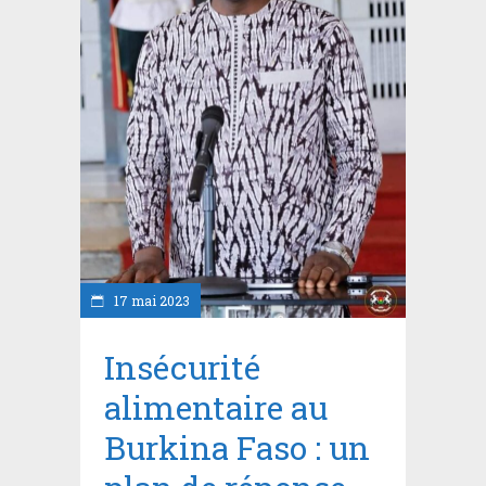
17 mai 2023
Insécurité
alimentaire au
Burkina Faso : un