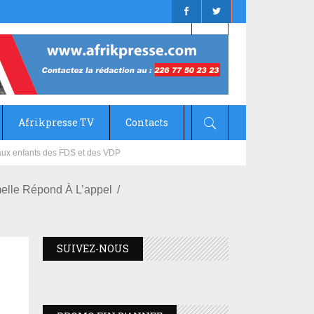
Afrikpresse TV
Contacts
mizana
rmelle Répond À L’appel
SUIVEZ-NOUS