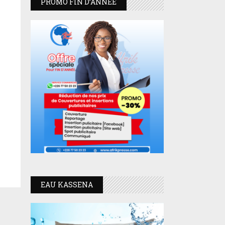
PROMO FIN D’ANNEE
EAU KASSENA