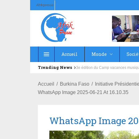
Afrikpresse
Accueil
Monde
Socié
Trending News
Education : la fédération de la Rus
Accueil
Burkina Faso
Initiative Présiden
WhatsApp Image 2025-06-21 At 16.10.35
WhatsApp Image 2025