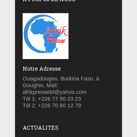
Notre Adresse
Ouagadougou, Burkina Faso, à
Goughin, Mail:
afrikpressebf@yahoo.com
Tél 1: +226 77 50 23 23
Tél 2: +226 70 80 12 79
ACTUALITES