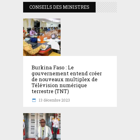
CONSEILS DES MINISTRES
Burkina Faso : Le
gouvernement entend créer
de nouveaux multiplex de
Télévision numérique
terrestre (TNT)
13 décembre 2023