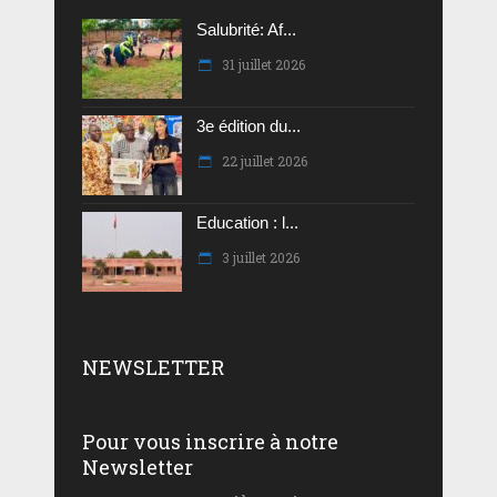
Salubrité: Af...
31 juillet 2026
3e édition du...
22 juillet 2026
Education : l...
3 juillet 2026
NEWSLETTER
Pour vous inscrire à notre
Newsletter