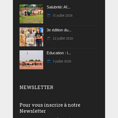
Salubrité: Af...
31 juillet 2026
3e édition du...
22 juillet 2026
Education : l...
3 juillet 2026
NEWSLETTER
Pour vous inscrire à notre
Newsletter