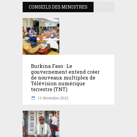
CONSEILS DES MINISTRES
Burkina Faso : Le
gouvernement entend créer
de nouveaux multiplex de
Télévision numérique
terrestre (TNT)
13 décembre 2023