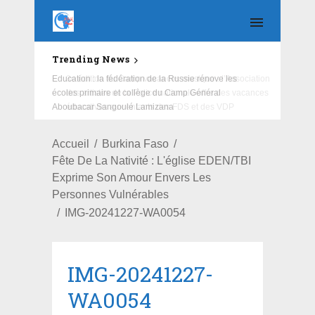
Trending News
Education : la fédération de la Russie rénove les
écoles primaire et collège du Camp Général
Aboubacar Sangoulé Lamizana
Accueil
Burkina Faso
Fête De La Nativité : L'église EDEN/TBI
Exprime Son Amour Envers Les
Personnes Vulnérables
IMG-20241227-WA0054
IMG-20241227-
WA0054