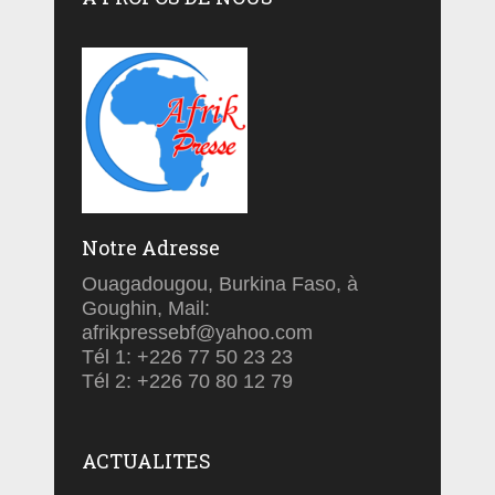
Notre Adresse
Ouagadougou, Burkina Faso, à
Goughin, Mail:
afrikpressebf@yahoo.com
Tél 1: +226 77 50 23 23
Tél 2: +226 70 80 12 79
ACTUALITES