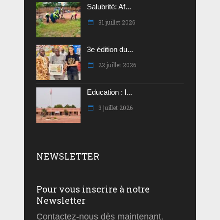
Salubrité: Af...
31 juillet 2026
3e édition du...
22 juillet 2026
Education : l...
3 juillet 2026
NEWSLETTER
Pour vous inscrire à notre
Newsletter
Contactez-nous dès maintenant.