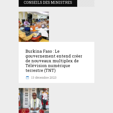
CONSEILS DES MINISTRES
Burkina Faso : Le
gouvernement entend créer
de nouveaux multiplex de
Télévision numérique
terrestre (TNT)
13 décembre 2023