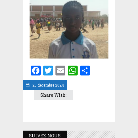
Facebook
Twitter
Email
WhatsApp
Partager
23 décembre 2024
Share With:
SUIVEZ-NOUS