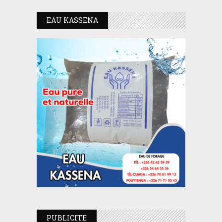
EAU KASSENA
PUBLICITE