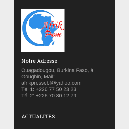
Notre Adresse
Ouagadougou, Burkina Faso, à
Goughin, Mail:
afrikpressebf@yahoo.com
Tél 1: +226 77 50 23 23
Tél 2: +226 70 80 12 79
ACTUALITES