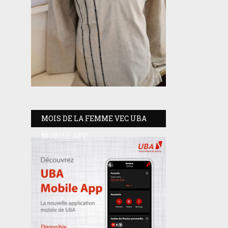
MOIS DE LA FEMME VEC UBA
MOBILE APP