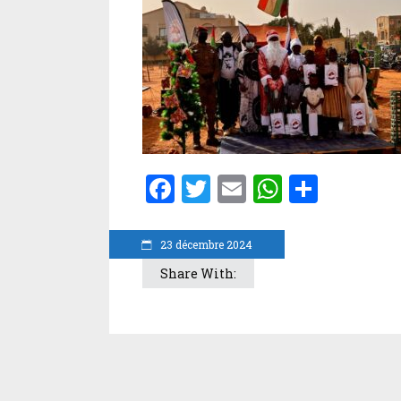
Facebook
Twitter
Email
WhatsA
Parta
23 décembre 2024
Share With: