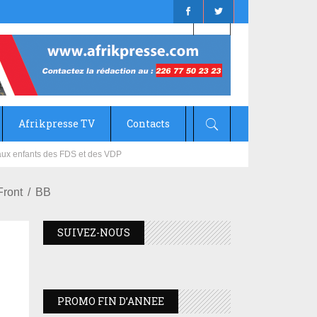
Afrikpresse TV
Contacts
mizana
Front
BB
SUIVEZ-NOUS
PROMO FIN D’ANNEE