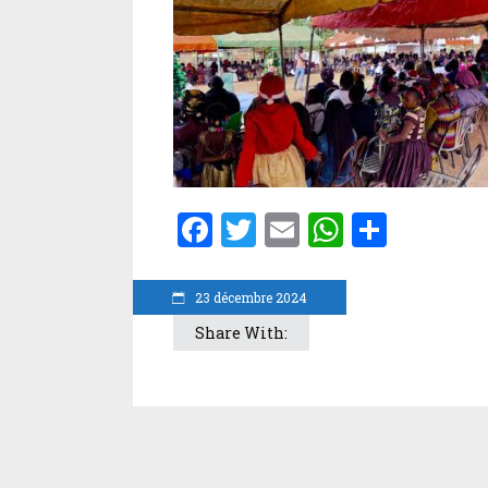
Facebook
Twitter
Email
WhatsA
Parta
23 décembre 2024
Share With: