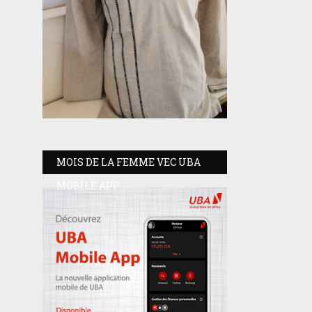
MOIS DE LA FEMME VEC UBA
MOBILE APP