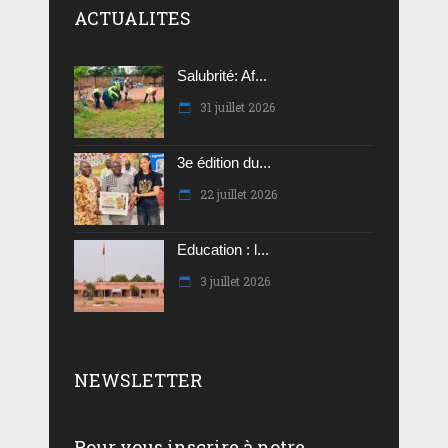
ACTUALITES
Salubrité: Af...
31 juillet 2026
3e édition du...
22 juillet 2026
Education : l...
3 juillet 2026
NEWSLETTER
Pour vous inscrire à notre