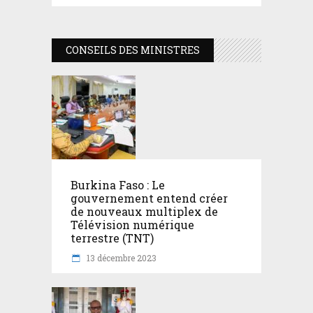
CONSEILS DES MINISTRES
Burkina Faso : Le
gouvernement entend créer
de nouveaux multiplex de
Télévision numérique
terrestre (TNT)
13 décembre 2023