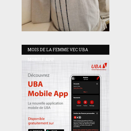
MOIS DE LA FEMME VEC UBA
MOBILE APP