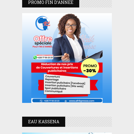
PROMO FIN D’ANNEE
EAU KASSENA