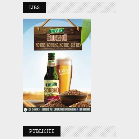
LIBS
PUBLICITE