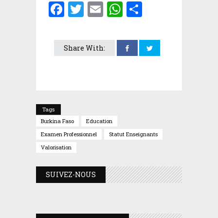
Facebook
Twitter
Email
WhatsApp
Partager
Share With:
Tags
Burkina Faso
Education
Examen Professionnel
Statut Enseignants
Valorisation
SUIVEZ-NOUS