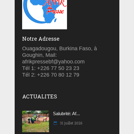
Notre Adresse
Ouagadougou, Burkina Faso, à
Goughin, Mail:
afrikpressebf@yahoo.com
Tél 1: +226 77 50 23 23
Tél 2: +226 70 80 12 79
ACTUALITES
Salubrité: Af...
31 juillet 2026