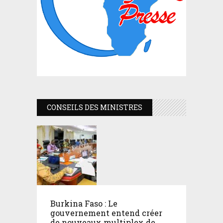
CONSEILS DES MINISTRES
Burkina Faso : Le
gouvernement entend créer
de nouveaux multiplex de