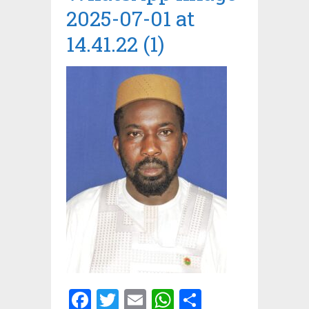
2025-07-01 at
14.41.22 (1)
Facebook
Twitter
Email
WhatsApp
Partager