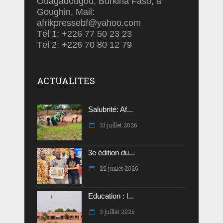
Ouagadougou, Burkina Faso, à
Goughin, Mail:
afrikpressebf@yahoo.com
Tél 1: +226 77 50 23 23
Tél 2: +226 70 80 12 79
ACTUALITES
Salubrité: Af...
31 juillet 2026
3e édition du...
22 juillet 2026
Education : l...
3 juillet 2026