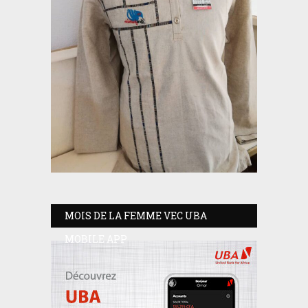
MOIS DE LA FEMME VEC UBA
MOBILE APP