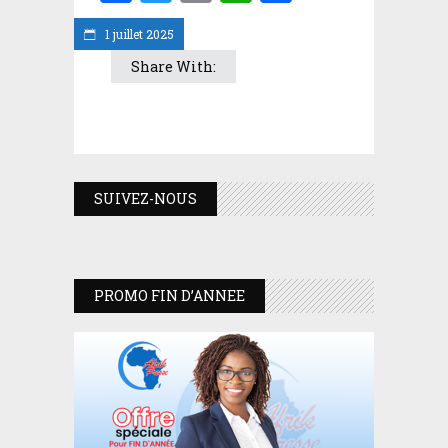
1 juillet 2025
Share With:
SUIVEZ-NOUS
PROMO FIN D’ANNEE