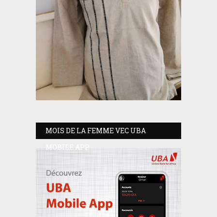
MOIS DE LA FEMME VEC UBA
MOBILE APP