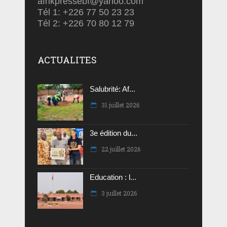
afrikpressebf@yahoo.com
Tél 1: +226 77 50 23 23
Tél 2: +226 70 80 12 79
ACTUALITES
Salubrité: Af...
31 juillet 2026
3e édition du...
22 juillet 2026
Education : l...
3 juillet 2026