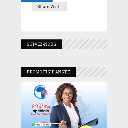
Share With:
SUIVEZ-NOUS
PROMO FIN D’ANNEE