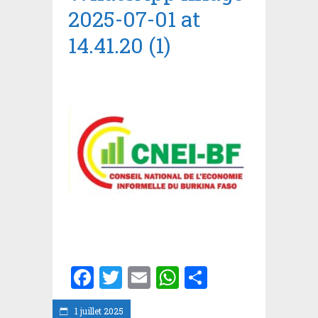
2025-07-01 at
14.41.20 (1)
Facebook
Twitter
Email
WhatsApp
Partager
1 juillet 2025