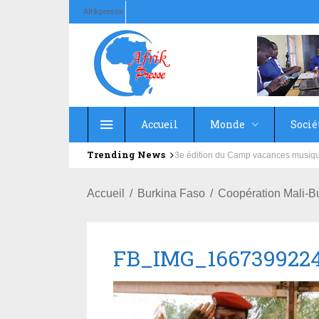
Afrikpresse
Accueil
Monde
Socié
Trending News
Education : la fédération de la Rus
Accueil
Burkina Faso
Coopération Mali-Bu
FB_IMG_1667399224