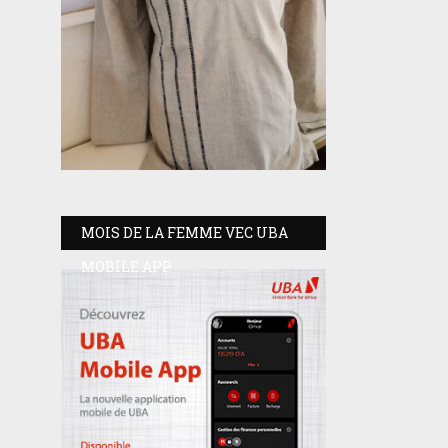
MOIS DE LA FEMME VEC UBA
MOBILE APP