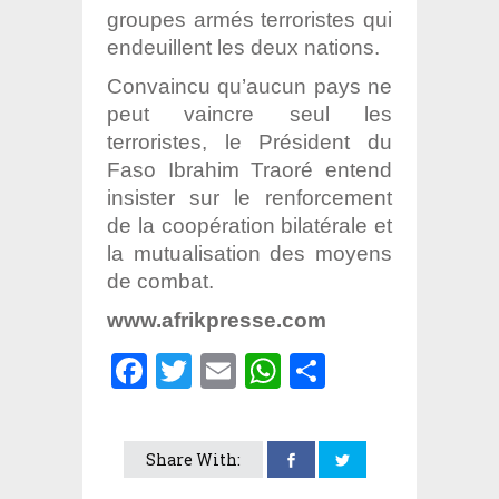
groupes armés terroristes qui
endeuillent les deux nations.
Convaincu qu’aucun pays ne
peut vaincre seul les
terroristes, le Président du
Faso Ibrahim Traoré entend
insister sur le renforcement
de la coopération bilatérale et
la mutualisation des moyens
de combat.
www.afrikpresse.com
Facebook
Twitter
Email
WhatsApp
Partager
Share With: