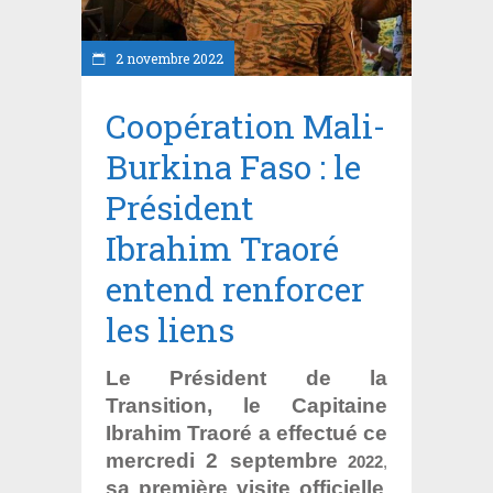
2 novembre 2022
Coopération Mali-
Burkina Faso : le
Président
Ibrahim Traoré
entend renforcer
les liens
Le Président de la
Transition, le Capitaine
Ibrahim Traoré a effectué ce
mercredi 2 septembre
2022
,
sa première visite officielle