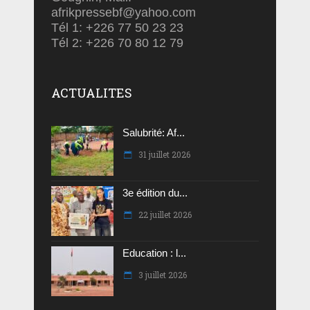
afrikpressebf@yahoo.com
Tél 1: +226 77 50 23 23
Tél 2: +226 70 80 12 79
ACTUALITES
Salubrité: Af...
31 juillet 2026
3e édition du...
22 juillet 2026
Education : l...
3 juillet 2026