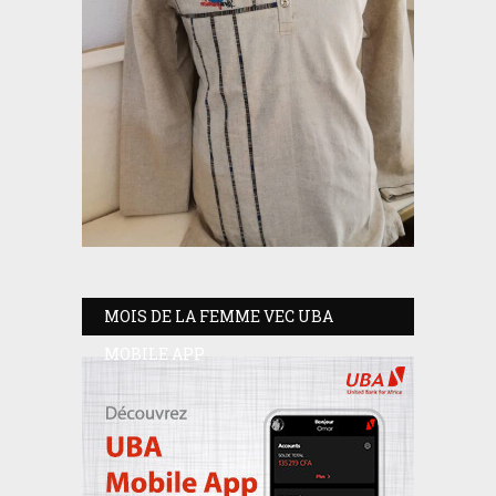
MOIS DE LA FEMME VEC UBA
MOBILE APP