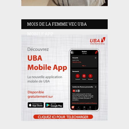
MOIS DE LA FEMME VEC UBA
MOBILE APP