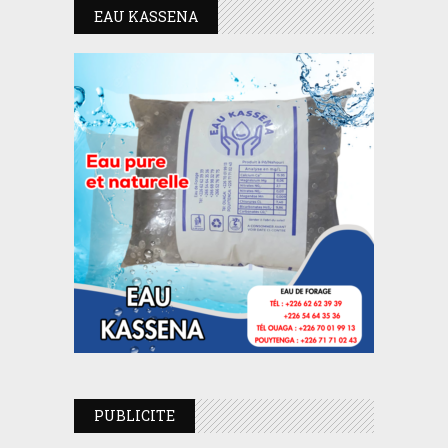
EAU KASSENA
PUBLICITE