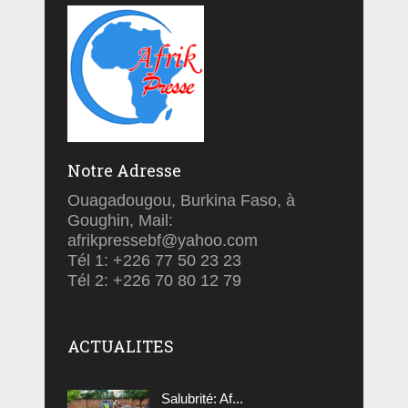
Notre Adresse
Ouagadougou, Burkina Faso, à
Goughin, Mail:
afrikpressebf@yahoo.com
Tél 1: +226 77 50 23 23
Tél 2: +226 70 80 12 79
ACTUALITES
Salubrité: Af...