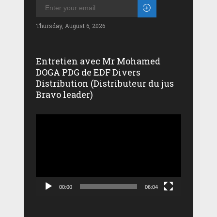
Thursday, August 6, 2026
Entretien avec Mr Mohamed
DOGA PDG de EDF Divers
Distribution (Distributeur du jus
Bravo leader)
Lecteur
vidéo
00:00
06:04