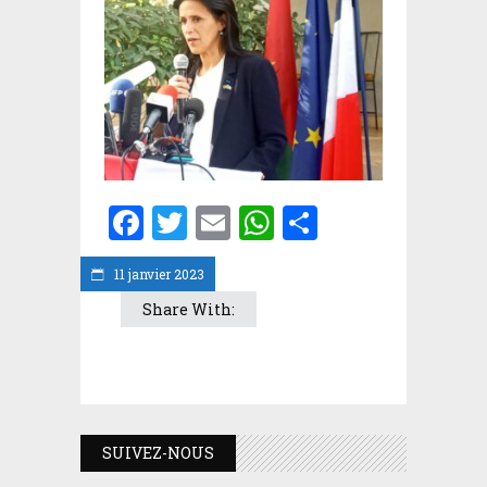
Facebook
Twitter
Email
WhatsApp
Partager
11 janvier 2023
Share With:
SUIVEZ-NOUS