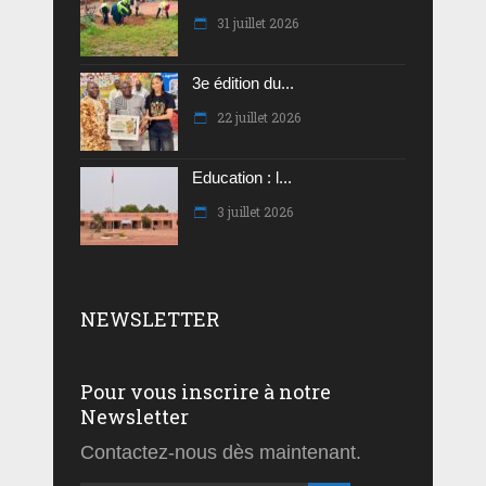
31 juillet 2026
3e édition du...
22 juillet 2026
Education : l...
3 juillet 2026
NEWSLETTER
Pour vous inscrire à notre
Newsletter
Contactez-nous dès maintenant.