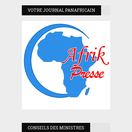
VOTRE JOURNAL PANAFRICAIN
CONSEILS DES MINISTRES