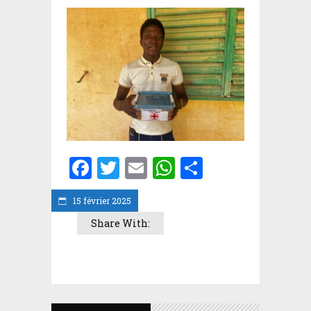
Facebook
Twitter
Email
WhatsApp
Partager
15 février 2025
Share With: