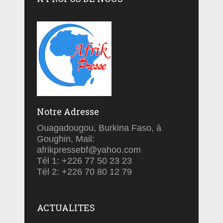
Notre Adresse
Ouagadougou, Burkina Faso, à
Goughin, Mail:
afrikpressebf@yahoo.com
Tél 1: +226 77 50 23 23
Tél 2: +226 70 80 12 79
ACTUALITES