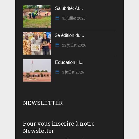
Salubrité: Af...
31 juillet 2026
3e édition du...
22 juillet 2026
Education : l...
3 juillet 2026
NEWSLETTER
Pour vous inscrire à notre
Newsletter