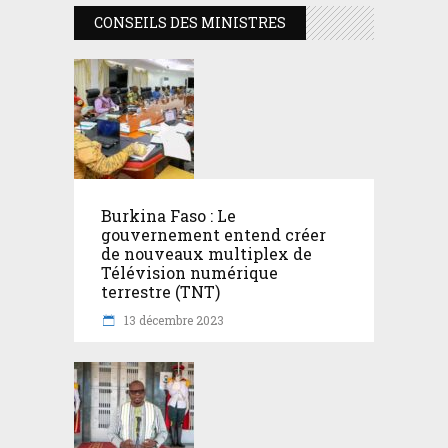
CONSEILS DES MINISTRES
Burkina Faso : Le
gouvernement entend créer
de nouveaux multiplex de
Télévision numérique
terrestre (TNT)
13 décembre 2023