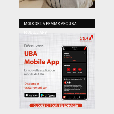
MOIS DE LA FEMME VEC UBA
MOBILE APP