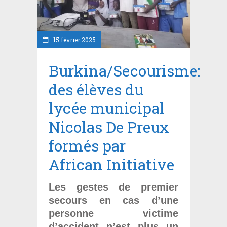
15 février 2025
Burkina/Secourisme:
des élèves du
lycée municipal
Nicolas De Preux
formés par
African Initiative
Les gestes de premier
secours en cas d’une
personne victime
d’accident n’est plus un