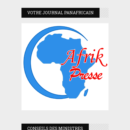
VOTRE JOURNAL PANAFRICAIN
CONSEILS DES MINISTRES