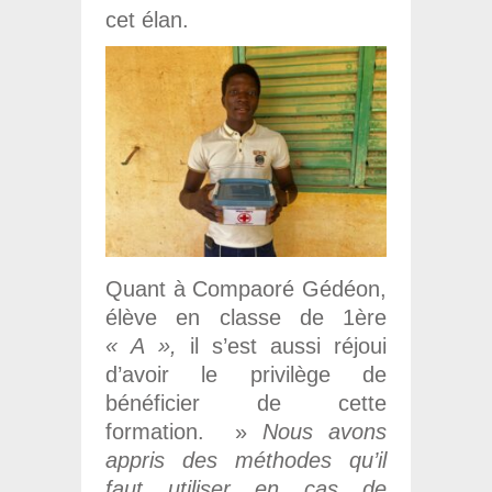
cet élan.
Quant à Compaoré Gédéon,
élève en classe de 1ère
« A »,
il s’est aussi réjoui
d’avoir le privilège de
bénéficier de cette
formation. »
Nous avons
appris des méthodes qu’il
faut utiliser en cas de