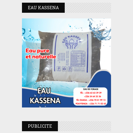
EAU KASSENA
PUBLICITE