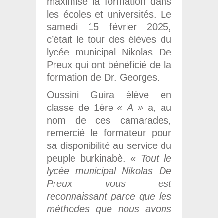
maximise la formation dans
les écoles et universités. Le
samedi 15 février 2025,
c’était le tour des élèves du
lycée municipal Nikolas De
Preux qui ont bénéficié de la
formation de Dr. Georges.
Oussini Guira élève en
classe de 1ère
« A »
a, au
nom de ces camarades,
remercié le formateur pour
sa disponibilité au service du
peuple burkinabè. «
Tout le
lycée municipal Nikolas De
Preux vous est
reconnaissant parce que les
méthodes que nous avons