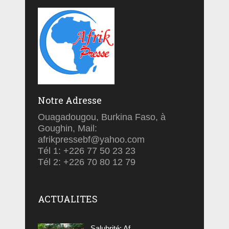
Notre Adresse
Ouagadougou, Burkina Faso, à
Goughin, Mail:
afrikpressebf@yahoo.com
Tél 1: +226 77 50 23 23
Tél 2: +226 70 80 12 79
ACTUALITES
Salubrité: Af...