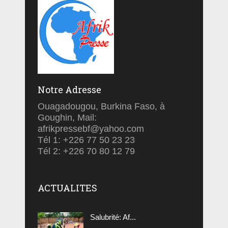
Notre Adresse
Ouagadougou, Burkina Faso, à
Goughin, Mail:
afrikpressebf@yahoo.com
Tél 1: +226 77 50 23 23
Tél 2: +226 70 80 12 79
ACTUALITES
Salubrité: Af...