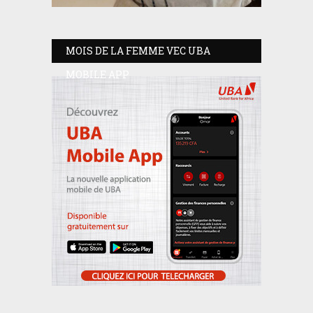
MOIS DE LA FEMME VEC UBA
MOBILE APP