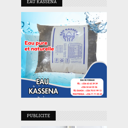
EAU KASSENA
PUBLICITE