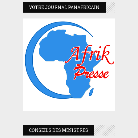
VOTRE JOURNAL PANAFRICAIN
CONSEILS DES MINISTRES