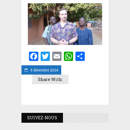
Facebook
Twitter
Email
WhatsApp
Partager
5 décembre 2024
Share With:
SUIVEZ-NOUS