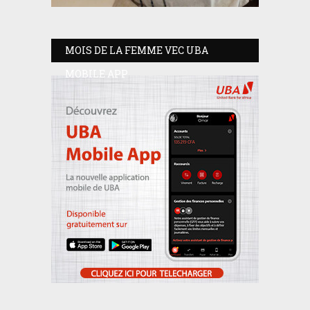
MOIS DE LA FEMME VEC UBA
MOBILE APP