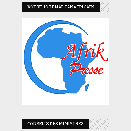
VOTRE JOURNAL PANAFRICAIN
CONSEILS DES MINISTRES