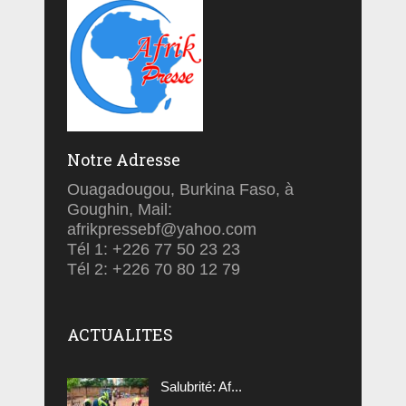
Notre Adresse
Ouagadougou, Burkina Faso, à
Goughin, Mail:
afrikpressebf@yahoo.com
Tél 1: +226 77 50 23 23
Tél 2: +226 70 80 12 79
ACTUALITES
Salubrité: Af...