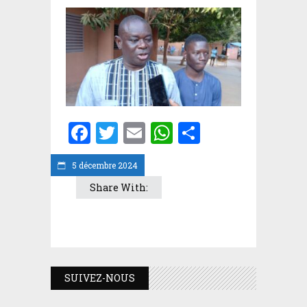
Facebook
Twitter
Email
WhatsApp
Partager
5 décembre 2024
Share With:
SUIVEZ-NOUS