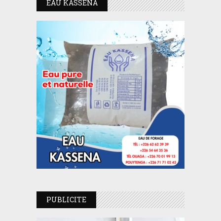
EAU KASSENA
PUBLICITE