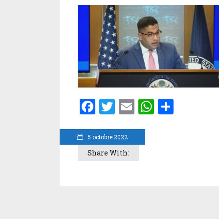
Facebook
Twitter
Email
WhatsA
Parta
5 octobre 2022
Share With: