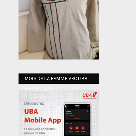
MOIS DE LA FEMME VEC UBA
MOBILE APP