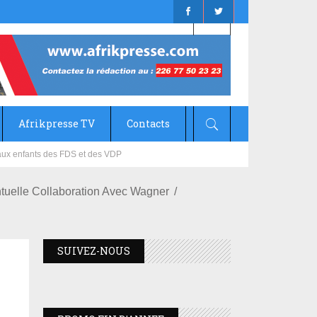
Afrikpresse TV
Contacts
mizana
tuelle Collaboration Avec Wagner
SUIVEZ-NOUS