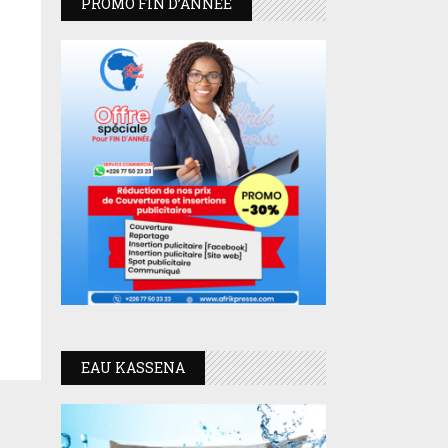
PROMO FIN D’ANNEE
EAU KASSENA