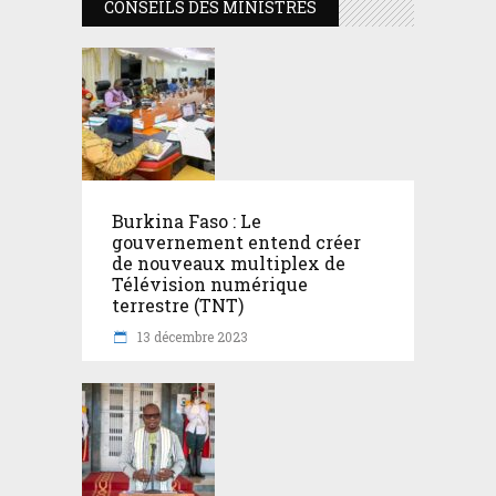
CONSEILS DES MINISTRES
Burkina Faso : Le
gouvernement entend créer
de nouveaux multiplex de
Télévision numérique
terrestre (TNT)
13 décembre 2023