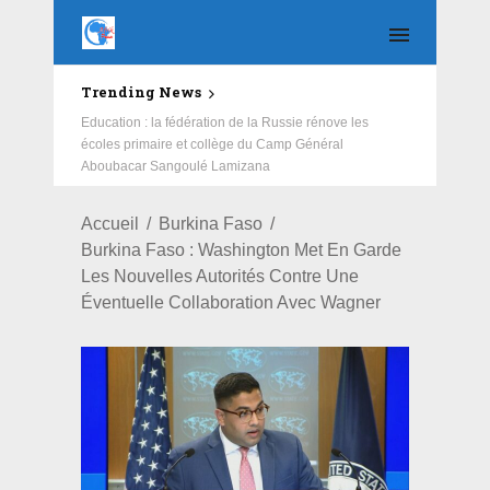
Trending News
Education : la fédération de la Russie rénove les
écoles primaire et collège du Camp Général
Aboubacar Sangoulé Lamizana
Accueil
Burkina Faso
Burkina Faso : Washington Met En Garde
Les Nouvelles Autorités Contre Une
Éventuelle Collaboration Avec Wagner