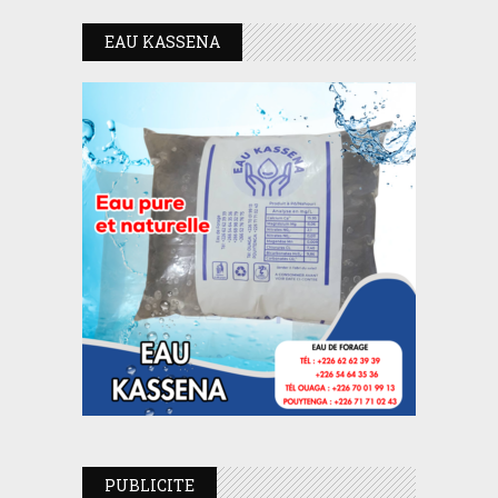
EAU KASSENA
PUBLICITE