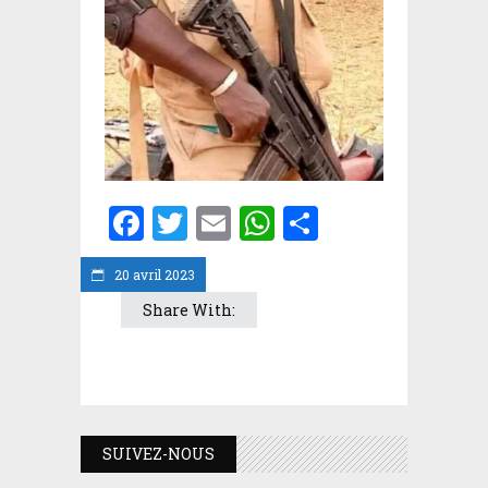
Facebook
Twitter
Email
WhatsApp
Partager
20 avril 2023
Share With:
SUIVEZ-NOUS