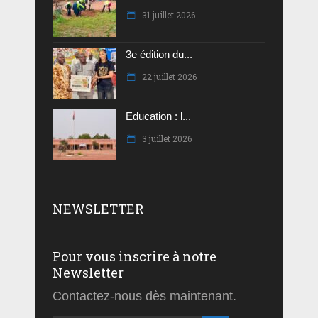
31 juillet 2026
3e édition du...
22 juillet 2026
Education : l...
3 juillet 2026
NEWSLETTER
Pour vous inscrire à notre
Newsletter
Contactez-nous dès maintenant.