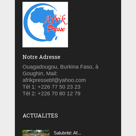
Notre Adresse
Ouagadougou, Burkina Faso, à
Goughin, Mail:
afrikpressebf@yahoo.com
Tél 1: +226 77 50 23 23
Tél 2: +226 70 80 12 79
ACTUALITES
Salubrité: Af...