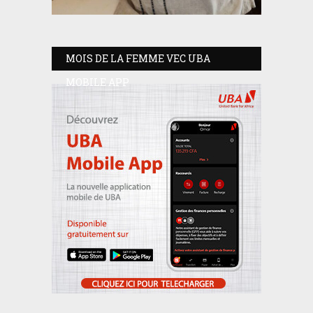
MOIS DE LA FEMME VEC UBA
MOBILE APP