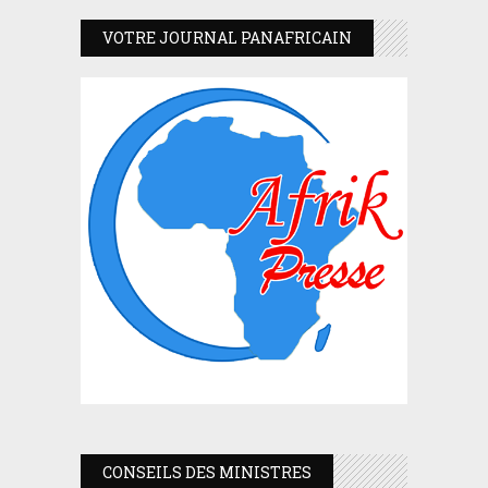
VOTRE JOURNAL PANAFRICAIN
CONSEILS DES MINISTRES