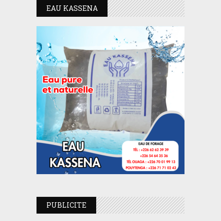
EAU KASSENA
PUBLICITE